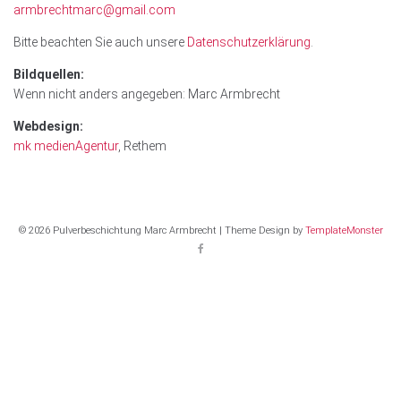
armbrechtmarc@gmail.com
Bitte beachten Sie auch unsere
Datenschutzerklärung
.
Bildquellen:
Wenn nicht anders angegeben: Marc Armbrecht
Webdesign:
mk medienAgentur
, Rethem
© 2026 Pulverbeschichtung Marc Armbrecht | Theme Design by
TemplateMonster
Facebook