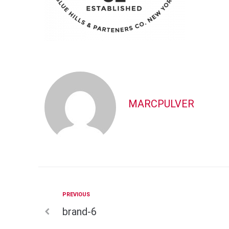
MARCPULVER
Previous
PREVIOUS
Beitragsnavigation
brand-6