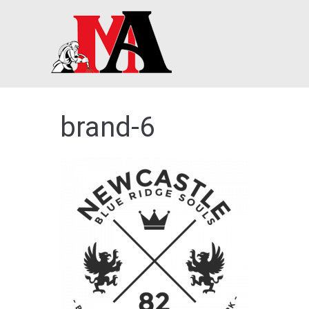
Skip
to
content
brand-6