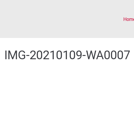
Hom
IMG-20210109-WA0007