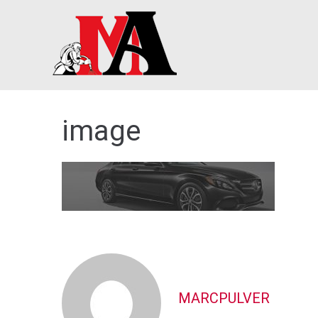
Skip
to
content
image
MARCPULVER