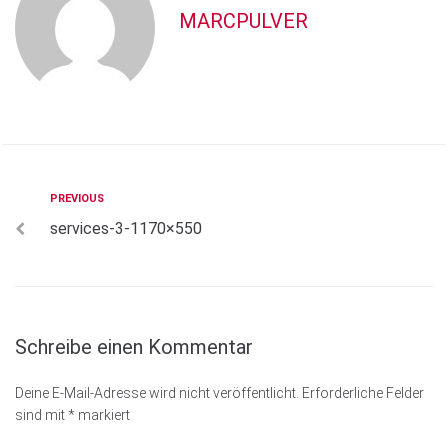
MARCPULVER
Beitragsnavigation
Previous
PREVIOUS
services-3-1170×550
Schreibe einen Kommentar
Deine E-Mail-Adresse wird nicht veröffentlicht.
Erforderliche Felder
sind mit
*
markiert